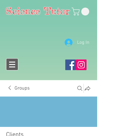
Science Tutor
Log In
Groups
Clients