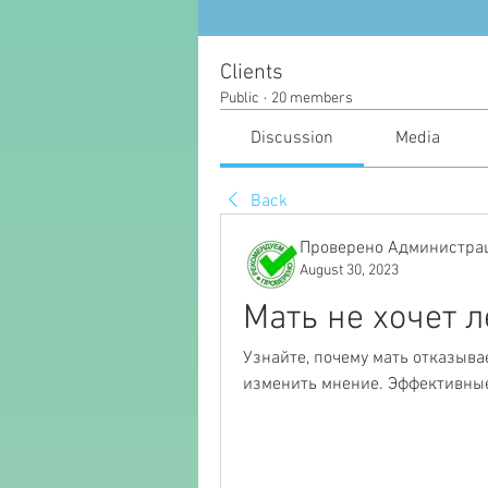
Clients
Public
·
20 members
Discussion
Media
Back
Проверено Администрац
August 30, 2023
Мать не хочет 
Узнайте, почему мать отказывае
изменить мнение. Эффективные