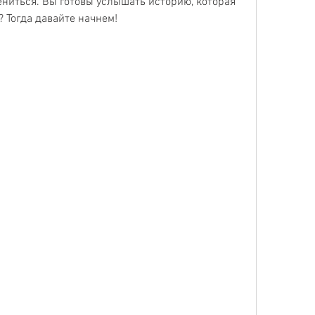
ниться. Вы готовы услышать историю, которая 
 Тогда давайте начнем!