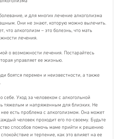
 алкоголизма
болевание, и для многих лечение алкоголизма 
ашным. Они не знают, которую можно вылечить. 
т, что алкоголизм – это болезнь, что мать 
ажности лечения.
мой о возможности лечения. Постарайтесь 
которая управляет ее жизнью.
ди боятся перемен и неизвестности, а также 
.
 о себе. Уход за человеком с алкогольной 
ь тяжелым и напряженным для близких. Не 
 нее есть проблема с алкоголизмом. Она может 
каждый человек проходит его по-своему. Будьте 
жество способов помочь маме прийти к решению 
 спокойствие и терпение, как это влияет на ее 