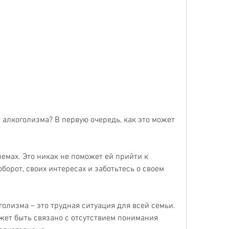
лемах. Это никак не поможет ей прийти к 
орот, своих интересах и заботьтесь о своем 
голизма – это трудная ситуация для всей семьи. 
жет быть связано с отсутствием понимания 