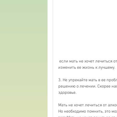
 если мать не хочет лечиться от алкоголизма? В первую очередь, как это может 
изменить ее жизнь к лучшему.
3. Не упрекайте мать в ее проб
решению о лечении. Скорее наоб
здоровье.
Мать не хочет лечиться от алко
Но необходимо помнить, это мо