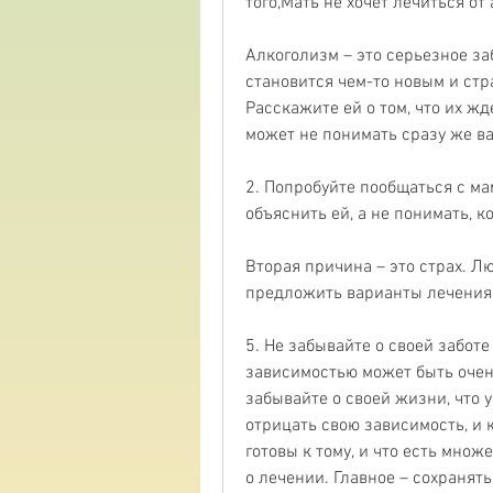
того,Мать не хочет лечиться от
Алкоголизм – это серьезное за
становится чем-то новым и стр
Расскажите ей о том, что их жде
может не понимать сразу же в
2. Попробуйте пообщаться с ма
объяснить ей, а не понимать, 
Вторая причина – это страх. Лю
предложить варианты лечения
5. Не забывайте о своей заботе
зависимостью может быть очен
забывайте о своей жизни, что у
отрицать свою зависимость, и 
готовы к тому, и что есть мно
о лечении. Главное – сохранять