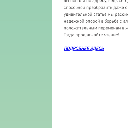
вы попали по адресу, ведь сег
способной преобразить даже с
удивительной статье мы рассмо
надежной опорой в борьбе с ал
положительным переменам в жи
Тогда продолжайте чтение!
ПОДРОБНЕЕ ЗДЕСЬ