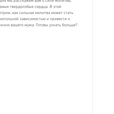
одня мы расскажем вам о силе молитвы, 
амые твердолобые сердца. В этой 
трим, как сильная молитва может стать 
когольной зависимостью и привести к 
зни вашего мужа. Готовы узнать больше? 