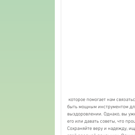
 которое помогает нам связаться с Богом и просить Его помощи. Она может 
быть мощным инструментом для
выздоровлении. Однако, вы уже
его или давать советы, что пр
Сохраняйте веру и надежду, ищ