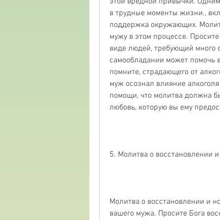
этой вредной привычки. Одним
в трудные моменты жизни., вкл
поддержка окружающих. Молитв
мужу в этом процессе. Просите
виде людей, требующий много с
самообладании может помочь в
помните, страдающего от алког
муж осознал влияние алкоголя н
помощи, что молитва должна б
любовь, которую вы ему предос
5. Молитва о восстановлении 
Молитва о восстановлении и н
вашего мужа. Просите Бога вос