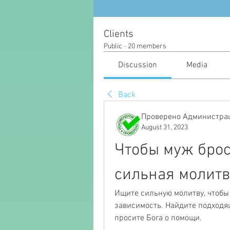
Clients
Public
·
20 members
Discussion
Media
Back
Проверено Администрац
August 31, 2023
Чтобы муж брос
сильная молитв
Ищите сильную молитву, чтобы
зависимость. Найдите подходящ
просите Бога о помощи.