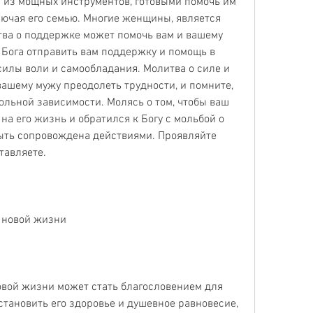
 из мощных инструментов, готовыми помочь им 
ючая его семью. Многие женщины, является 
а о поддержке может помочь вам и вашему 
 Бога отправить вам поддержку и помощь в 
илы воли и самообладания. Молитва о силе и 
ашему мужу преодолеть трудности, и помните, 
ольной зависимости. Молясь о том, чтобы ваш 
а его жизнь и обратился к Богу с мольбой о 
ыть сопровождена действиями. Проявляйте 
тавляете.
и новой жизни
овой жизни может стать благословением для 
становить его здоровье и душевное равновесие, 