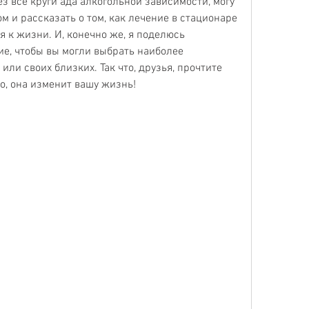
з все круги ада алкогольной зависимости, могу 
 и рассказать о том, как лечение в стационаре 
 к жизни. И, конечно же, я поделюсь 
е, чтобы вы могли выбрать наиболее 
ли своих близких. Так что, друзья, прочтите 
но, она изменит вашу жизнь!