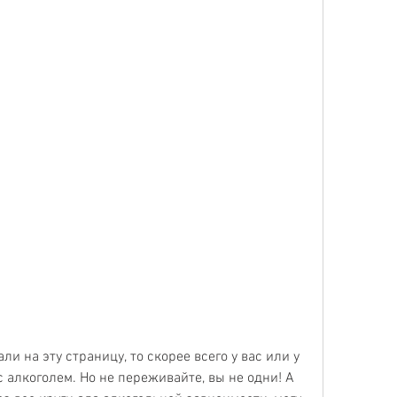
и на эту страницу, то скорее всего у вас или у 
 алкоголем. Но не переживайте, вы не одни! А 