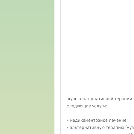
 курс альтернативной терапии может стоить дороже, пациент может получить 
следующие услуги:
- медикаментозное лечение;
- альтернативную терапию (муз