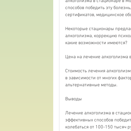
алкоголизма в стационаре в Мо
способов победить эту болезнь
сертификатов, медицинское об
Некоторые стационары предла
алкоголизма, коррекцию психоло
какие возможности имеются?
Цена на лечение алкоголизма 
Стоимость лечения алкоголизма
в зависимости от многих фактор
альтернативные методы.
Выводы
Лечение алкоголизма в стацион
эффективных способов победить
колебаться от 100-150 тысяч р