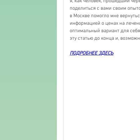
я, как человек, прошедший чере
поделиться с вами своим опытом
в Москве помогло мне вернуться
информацией о ценах на лечени
оптимальный вариант для себя и
эту статью до конца и, возмож
ПОДРОБНЕЕ ЗДЕСЬ