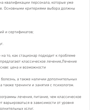
на квалификации персонала, которые уже 
те. Основными критериями выбора должны 
ий и сертификатов;
г.
на то, как стационар подходит к проблеме 
 предлагают классическое лечение,Лечение 
оскве: цена и возможности
 болезнь, а также наличии дополнительных 
 а также тренинги и занятия с психологом.
ограммы лечения, питание, чем классическое 
т варьироваться в зависимости от уровня 
олнительных услуг.