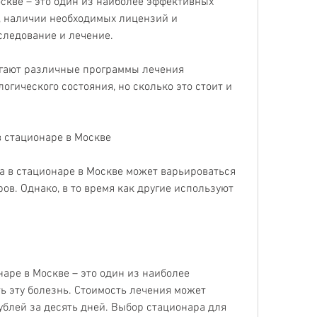
скве – это один из наиболее эффективных 
, наличии необходимых лицензий и 
следование и лечение.
гают различные программы лечения 
гического состояния, но сколько это стоит и 
в стационаре в Москве
 в стационаре в Москве может варьироваться 
ов. Однако, в то время как другие используют 
аре в Москве – это один из наиболее 
 эту болезнь. Стоимость лечения может 
ублей за десять дней. Выбор стационара для 