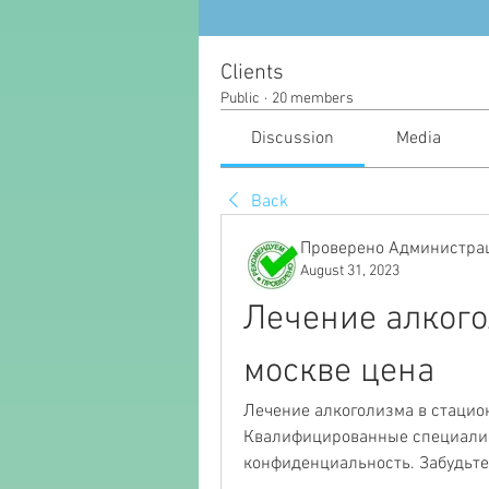
Clients
Public
·
20 members
Discussion
Media
Back
Проверено Администрац
August 31, 2023
Лечение алкого
москве цена
Лечение алкоголизма в стацион
Квалифицированные специалис
конфиденциальность. Забудьте 