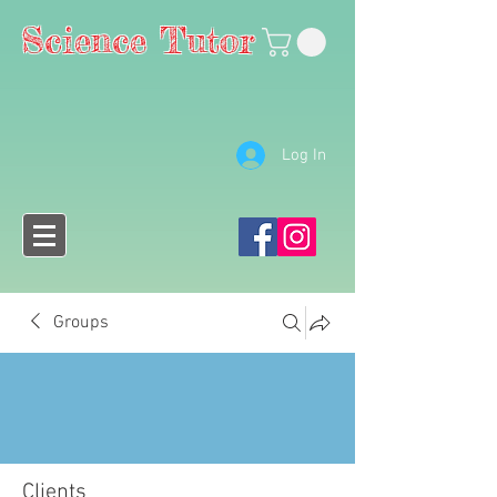
Science Tutor
Log In
Groups
Clients