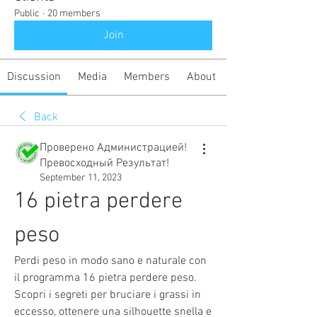
Public
·
20 members
Join
Discussion
Media
Members
About
Back
Проверено Администрацией!
Превосходный Результат!
September 11, 2023
16 pietra perdere 
peso
Perdi peso in modo sano e naturale con 
il programma 16 pietra perdere peso. 
Scopri i segreti per bruciare i grassi in 
eccesso, ottenere una silhouette snella e 