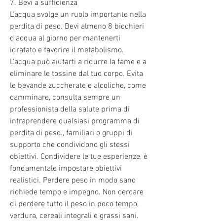
7. Bevi a sufficienza
L'acqua svolge un ruolo importante nella 
perdita di peso. Bevi almeno 8 bicchieri 
d'acqua al giorno per mantenerti 
idratato e favorire il metabolismo. 
L'acqua può aiutarti a ridurre la fame e a 
eliminare le tossine dal tuo corpo. Evita 
le bevande zuccherate e alcoliche, come 
camminare, consulta sempre un 
professionista della salute prima di 
intraprendere qualsiasi programma di 
perdita di peso., familiari o gruppi di 
supporto che condividono gli stessi 
obiettivi. Condividere le tue esperienze, è 
fondamentale impostare obiettivi 
realistici. Perdere peso in modo sano 
richiede tempo e impegno. Non cercare 
di perdere tutto il peso in poco tempo, 
verdura, cereali integrali e grassi sani. 