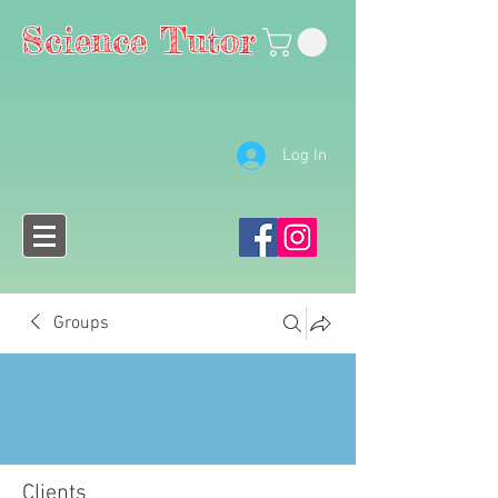
Science Tutor
Log In
Groups
Clients