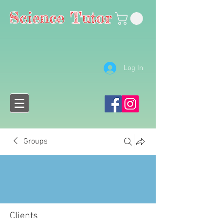
Science Tutor
Log In
Groups
Clients