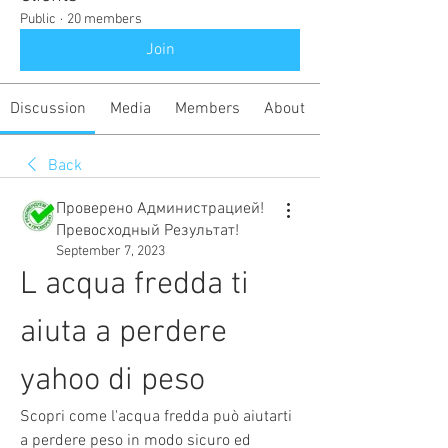
Public
·
20 members
Join
Discussion
Media
Members
About
Back
Проверено Администрацией!
Превосходный Результат!
September 7, 2023
L acqua fredda ti 
aiuta a perdere 
yahoo di peso
Scopri come l'acqua fredda può aiutarti 
a perdere peso in modo sicuro ed 