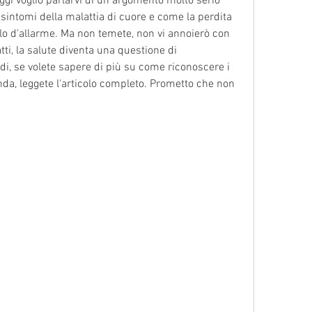
Oggi voglio parlarvi di un argomento molto serio 
 sintomi della malattia di cuore e come la perdita 
 d'allarme. Ma non temete, non vi annoierò con 
atti, la salute diventa una questione di 
i, se volete sapere di più su come riconoscere i 
nda, leggete l'articolo completo. Prometto che non 