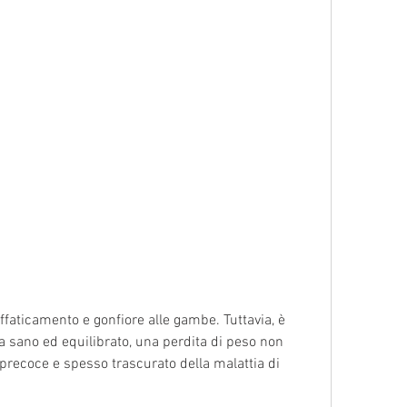
ta sano ed equilibrato, una perdita di peso non 
recoce e spesso trascurato della malattia di 