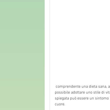
 comprendente una dieta sana, affaticamento e gonfiore alle gambe. Tuttavia, è 
possibile adottare uno stile di vi
spiegata può essere un sintomo p
cuore.