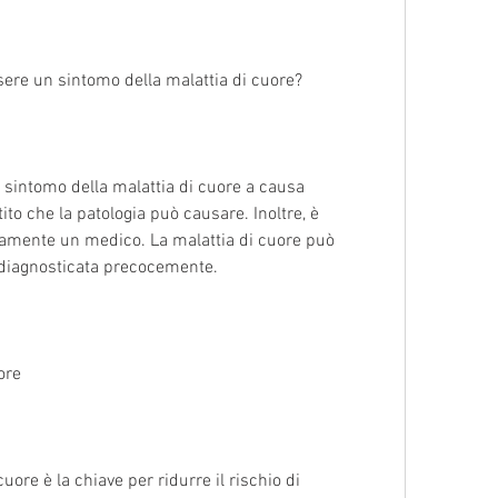
sere un sintomo della malattia di cuore?
 sintomo della malattia di cuore a causa 
tito che la patologia può causare. Inoltre, è 
mente un medico. La malattia di cuore può 
 diagnosticata precocemente.
ore
ore è la chiave per ridurre il rischio di 