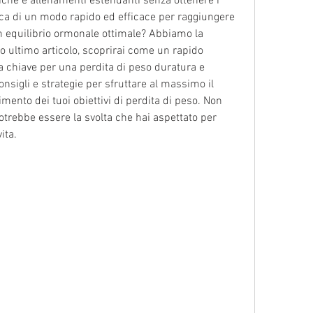
iche e allenamenti estenuanti senza ottenere i 
erca di un modo rapido ed efficace per raggiungere 
n equilibrio ormonale ottimale? Abbiamo la 
o ultimo articolo, scoprirai come un rapido 
 chiave per una perdita di peso duratura e 
nsigli e strategie per sfruttare al massimo il 
mento dei tuoi obiettivi di perdita di peso. Non 
otrebbe essere la svolta che hai aspettato per 
ita.