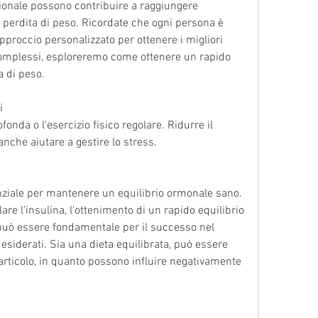
sionale possono contribuire a raggiungere 
a perdita di peso. Ricordate che ogni persona è 
proccio personalizzato per ottenere i migliori 
 complessi, esploreremo come ottenere un rapido 
a di peso.
i
fonda o l'esercizio fisico regolare. Ridurre il 
nche aiutare a gestire lo stress.
enziale per mantenere un equilibrio ormonale sano. 
olare l'insulina, l'ottenimento di un rapido equilibrio 
può essere fondamentale per il successo nel 
desiderati. Sia una dieta equilibrata, può essere 
 articolo, in quanto possono influire negativamente 