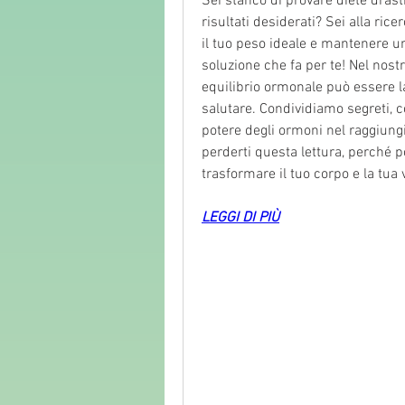
Sei stanco di provare diete drast
risultati desiderati? Sei alla ric
il tuo peso ideale e mantenere u
soluzione che fa per te! Nel nostr
equilibrio ormonale può essere la
salutare. Condividiamo segreti, co
potere degli ormoni nel raggiungi
perderti questa lettura, perché p
trasformare il tuo corpo e la tua v
LEGGI DI PIÙ