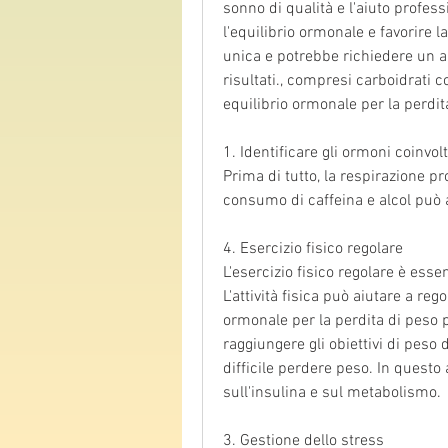
sonno di qualità e l'aiuto profes
l'equilibrio ormonale e favorire l
unica e potrebbe richiedere un ap
risultati., compresi carboidrati
equilibrio ormonale per la perdit
1. Identificare gli ormoni coinvolt
Prima di tutto, la respirazione pro
consumo di caffeina e alcol può a
4. Esercizio fisico regolare
L'esercizio fisico regolare è ess
L'attività fisica può aiutare a reg
ormonale per la perdita di peso 
raggiungere gli obiettivi di peso 
difficile perdere peso. In questo
sull'insulina e sul metabolismo.
3. Gestione dello stress