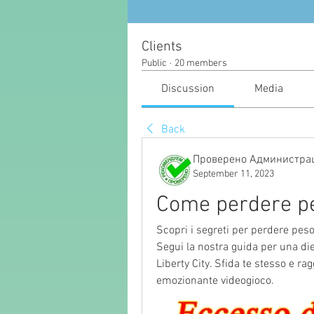
Clients
Public
·
20 members
Discussion
Media
Back
Проверено Администрац
September 11, 2023
Come perdere pe
Scopri i segreti per perdere peso
Segui la nostra guida per una die
Liberty City. Sfida te stesso e ragg
emozionante videogioco.