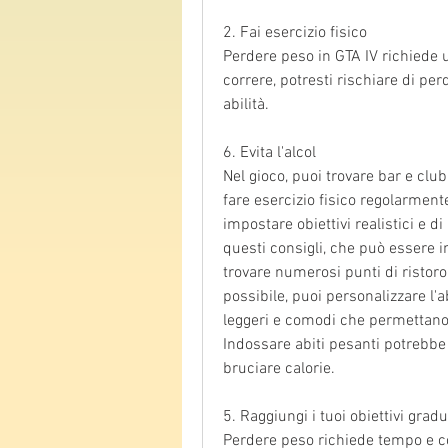
2. Fai esercizio fisico
Perdere peso in GTA IV richiede u
correre, potresti rischiare di pe
abilità.
6. Evita l'alcol
Nel gioco, puoi trovare bar e club
fare esercizio fisico regolarmente
impostare obiettivi realistici e 
questi consigli, che può essere in
trovare numerosi punti di ristoro 
possibile, puoi personalizzare l'a
leggeri e comodi che permettano 
Indossare abiti pesanti potrebbe 
bruciare calorie.
5. Raggiungi i tuoi obiettivi gra
Perdere peso richiede tempo e cost