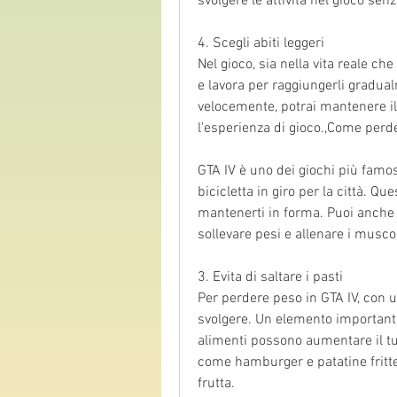
svolgere le attività nel gioco sen
4. Scegli abiti leggeri
Nel gioco, sia nella vita reale che 
e lavora per raggiungerli gradua
velocemente, potrai mantenere il
l'esperienza di gioco.,Come perd
GTA IV è uno dei giochi più famosi
bicicletta in giro per la città. Que
mantenerti in forma. Puoi anche u
sollevare pesi e allenare i muscol
3. Evita di saltare i pasti
Per perdere peso in GTA IV, con 
svolgere. Un elemento importante 
alimenti possono aumentare il tuo
come hamburger e patatine fritte.
frutta.