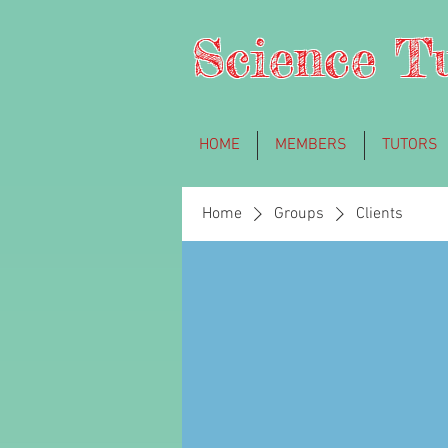
Science T
HOME
MEMBERS
TUTORS
Home
Groups
Clients