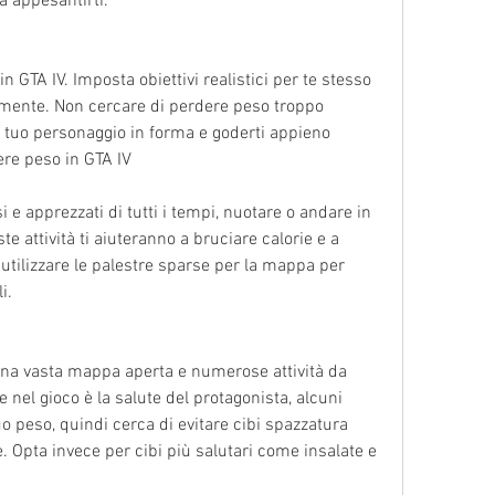
za appesantirti.
in GTA IV. Imposta obiettivi realistici per te stesso 
lmente. Non cercare di perdere peso troppo 
 tuo personaggio in forma e goderti appieno 
ere peso in GTA IV
 e apprezzati di tutti i tempi, nuotare o andare in 
ste attività ti aiuteranno a bruciare calorie e a 
tilizzare le palestre sparse per la mappa per 
i.
una vasta mappa aperta e numerose attività da 
nel gioco è la salute del protagonista, alcuni 
 peso, quindi cerca di evitare cibi spazzatura 
 Opta invece per cibi più salutari come insalate e 