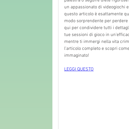
palestra o seguire diete rigorose
un appassionato di videogiochi e se
questo articolo è esattamente qu
modo sorprendente per perdere pe
qui per condividere tutti i dettag
tue sessioni di gioco in un'effica
mentre ti immergi nella vita crimi
l'articolo completo e scopri com
immaginato!
LEGGI QUESTO