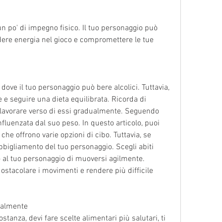
n po' di impegno fisico. Il tuo personaggio può 
rdere energia nel gioco e compromettere le tue 
 dove il tuo personaggio può bere alcolici. Tuttavia, 
 e seguire una dieta equilibrata. Ricorda di 
di lavorare verso di essi gradualmente. Seguendo 
fluenzata dal suo peso. In questo articolo, puoi 
che offrono varie opzioni di cibo. Tuttavia, se 
bbigliamento del tuo personaggio. Scegli abiti 
al tuo personaggio di muoversi agilmente. 
ostacolare i movimenti e rendere più difficile 
dualmente
anza, devi fare scelte alimentari più salutari, ti 