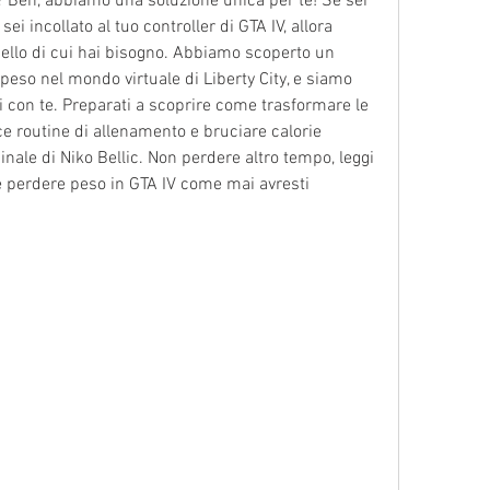
? Beh, abbiamo una soluzione unica per te! Se sei 
i incollato al tuo controller di GTA IV, allora 
ello di cui hai bisogno. Abbiamo scoperto un 
so nel mondo virtuale di Liberty City, e siamo 
li con te. Preparati a scoprire come trasformare le 
ce routine di allenamento e bruciare calorie 
nale di Niko Bellic. Non perdere altro tempo, leggi 
e perdere peso in GTA IV come mai avresti 