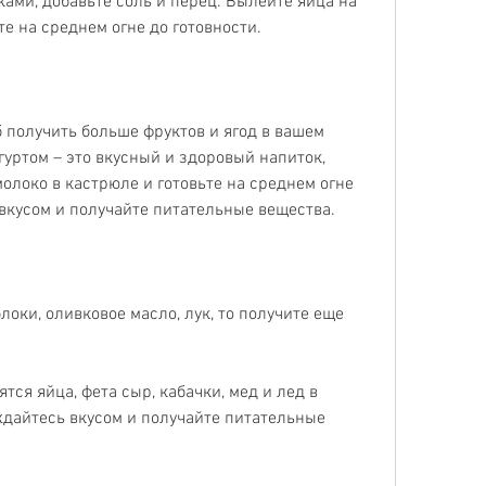
ми, добавьте соль и перец. Вылейте яйца на 
те на среднем огне до готовности.
 получить больше фруктов и ягод в вашем 
уртом – это вкусный и здоровый напиток, 
олоко в кастрюле и готовьте на среднем огне 
вкусом и получайте питательные вещества.
локи, оливковое масло, лук, то получите еще 
тся яйца, фета сыр, кабачки, мед и лед в 
дайтесь вкусом и получайте питательные 