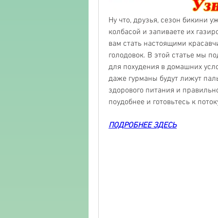
Ну что, друзья, сезон бикини уж
колбасой и запиваете их газир
вам стать настоящими красавчи
голодовок. В этой статье мы п
для похудения в домашних услов
даже гурманы будут лижут паль
здорового питания и правильног
поудобнее и готовьтесь к поток
ПОДРОБНЕЕ ЗДЕСЬ