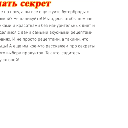
е на носу, а вы все еще жуите бутерброды с 
овкой? Не паникуйте! Мы здесь, чтобы помочь 
ками и красотками без изнурительных диет и 
оделимся с вами самыми вкусными рецептами 
иях. И не просто рецептами, а такими, что 
цы! А еще мы кое-что расскажем про секреты 
о выбора продуктов. Так что, садитесь 
у слюней!