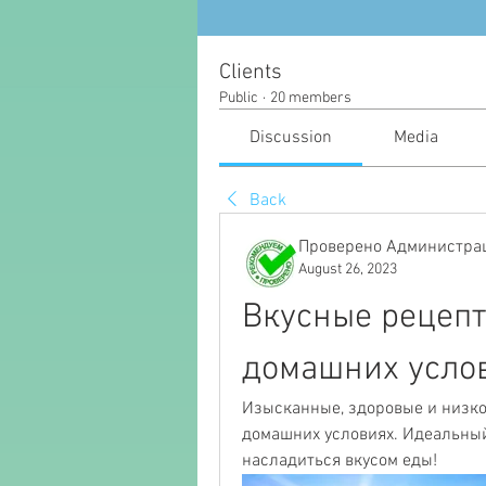
Clients
Public
·
20 members
Discussion
Media
Back
Проверено Администрац
August 26, 2023
Вкусные рецепт
домашних усло
Изысканные, здоровые и низко
домашних условиях. Идеальный 
насладиться вкусом еды!