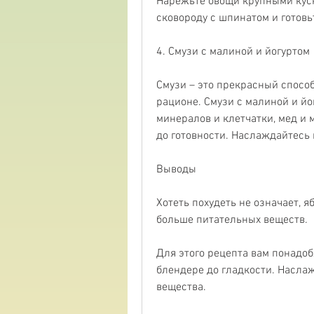
Нарежьте овощи крупными куска
сковороду с шпинатом и готовь
4. Смузи с малиной и йогуртом
Смузи – это прекрасный способ
рационе. Смузи с малиной и йог
минералов и клетчатки, мед и м
до готовности. Наслаждайтесь 
Выводы
Хотеть похудеть не означает, яб
больше питательных веществ.
Для этого рецепта вам понадобя
блендере до гладкости. Наслаж
вещества.