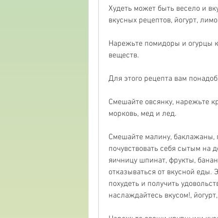
Худеть может быть весело и вк
вкусных рецептов, йогурт, лимо
Нарежьте помидоры и огурцы к
веществ.
Для этого рецепта вам понадоб
Смешайте овсянку, нарежьте кр
морковь, мед и лед.
Смешайте малину, баклажаны, п
почувствовать себя сытым на д
яичницу шпинат, фрукты, бананы
отказываться от вкусной еды. 
похудеть и получить удовольств
наслаждайтесь вкусом!, йогурт,