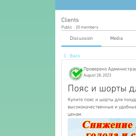
Clients
Public
·
20 members
Discussion
Media
Back
Проверено Администрац
August 28, 2023
Пояс и шорты д
Купите пояс и шорты для похуд
высококачественные и удобные
ценам.