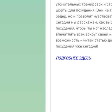
утомительных тренировок и стр
шорты для похудения! Они не то
бедер, но и позволят чувствова
Сегодня мы расскажем, как выб
похудения, чтобы ты мог насла
впечатлять всех вокруг своей и
возможность – читай статью до
похудения уже сегодня!
ПОДРОБНЕЕ ЗДЕСЬ