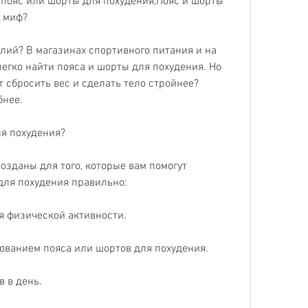
пояс или шорты для похудения,Пояс и шорты 
и миф?
лий? В магазинах спортивного питания и на 
егко найти пояса и шорты для похудения. Но 
 сбросить вес и сделать тело стройнее? 
бнее.
ля похудения?
озданы для того, которые вам помогут 
для похудения правильно:
мя физической активности. 
ованием пояса или шортов для похудения. 
в в день. 