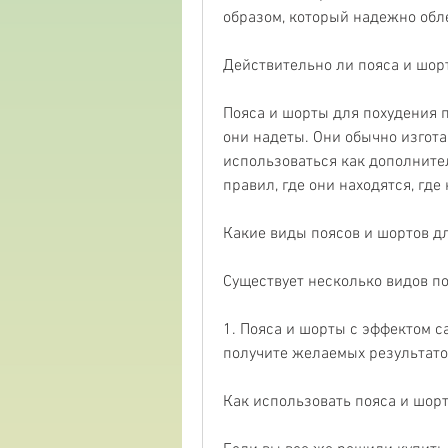
образом, который надежно обле
Действительно ли пояса и шор
Пояса и шорты для похудения п
они надеты. Они обычно изгота
использоваться как дополнител
правил, где они находятся, где
Какие виды поясов и шортов д
Существует несколько видов по
1. Пояса и шорты с эффектом са
получите желаемых результато
Как использовать пояса и шор