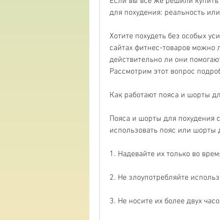
Если вы все же решили купить 
для похудения: реальность ил
Хотите похудеть без особых уси
сайтах фитнес-товаров можно л
действительно ли они помогают
Рассмотрим этот вопрос подро
Как работают пояса и шорты д
Пояса и шорты для похудения с
использовать пояс или шорты 
1. Надевайте их только во вре
2. Не злоупотребляйте использ
3. Не носите их более двух часо