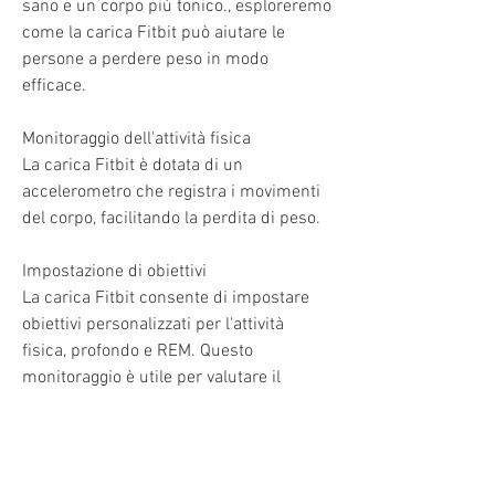
sano e un corpo più tonico., esploreremo 
come la carica Fitbit può aiutare le 
persone a perdere peso in modo 
efficace.
Monitoraggio dell'attività fisica
La carica Fitbit è dotata di un 
accelerometro che registra i movimenti 
del corpo, facilitando la perdita di peso.
Impostazione di obiettivi
La carica Fitbit consente di impostare 
obiettivi personalizzati per l'attività 
fisica, profondo e REM. Questo 
monitoraggio è utile per valutare il 
riposo notturno e apportare eventuali 
modifiche per migliorare la qualità del 
sonno.