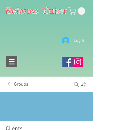
Science Tutor
Log In
Groups
Clients