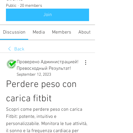
Public
·
20 members
Join
Discussion
Media
Members
About
Back
Проверено Администрацией!
Превосходный Результат!
September 12, 2023
Perdere peso con 
carica fitbit
Scopri come perdere peso con carica 
Fitbit: potente, intuitivo e 
personalizzabile. Monitora le tue attività, 
il sonno e la frequenza cardiaca per 