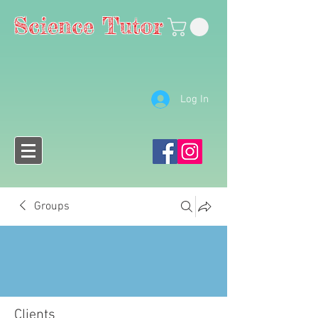
Science Tutor
Log In
Groups
Clients