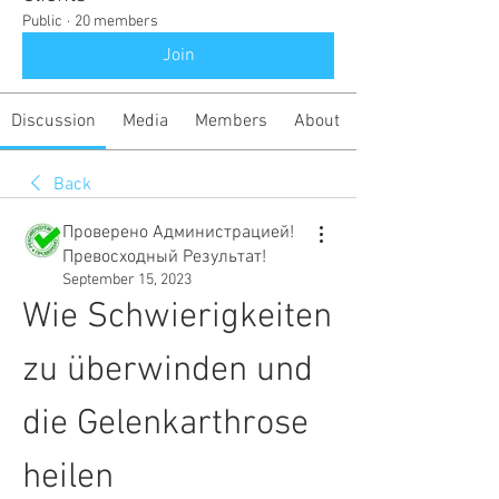
Public
·
20 members
Join
Discussion
Media
Members
About
Back
Проверено Администрацией!
Превосходный Результат!
September 15, 2023
Wie Schwierigkeiten 
zu überwinden und 
die Gelenkarthrose 
heilen