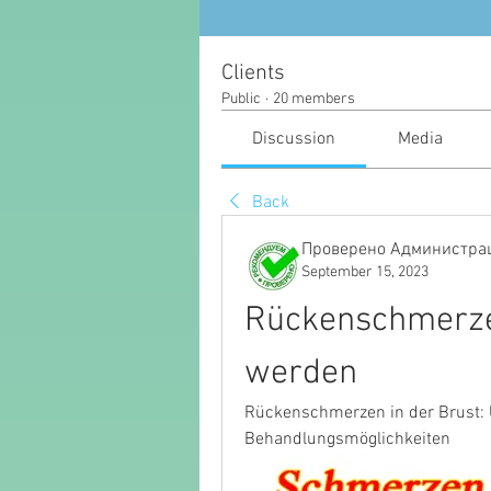
Clients
Public
·
20 members
Discussion
Media
Back
Проверено Администрац
September 15, 2023
Rückenschmerzen
werden
Rückenschmerzen in der Brust:
Behandlungsmöglichkeiten