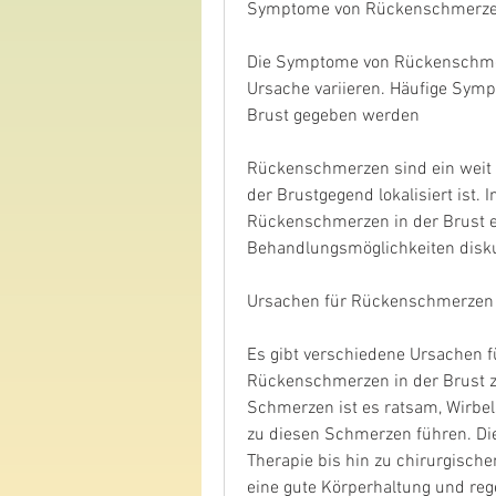
Symptome von Rückenschmerzen
Die Symptome von Rückenschmerz
Ursache variieren. Häufige Sym
Brust gegeben werden
Rückenschmerzen sind ein weit v
der Brustgegend lokalisiert ist. 
Rückenschmerzen in der Brust e
Behandlungsmöglichkeiten disku
Ursachen für Rückenschmerzen 
Es gibt verschiedene Ursachen f
Rückenschmerzen in der Brust zu
Schmerzen ist es ratsam, Wirbe
zu diesen Schmerzen führen. Di
Therapie bis hin zu chirurgische
eine gute Körperhaltung und re