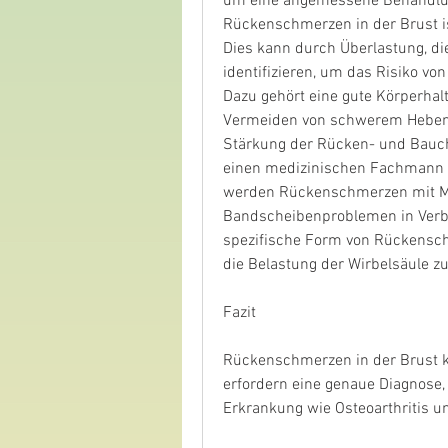
um eine angemessene Behandlung
Rückenschmerzen in der Brust i
Dies kann durch Überlastung, di
identifizieren, um das Risiko vo
Dazu gehört eine gute Körperhal
Vermeiden von schwerem Heben 
Stärkung der Rücken- und Bauch
einen medizinischen Fachmann au
werden Rückenschmerzen mit M
Bandscheibenproblemen in Verbi
spezifische Form von Rückensch
die Belastung der Wirbelsäule zu
Fazit
Rückenschmerzen in der Brust 
erfordern eine genaue Diagnose, 
Erkrankung wie Osteoarthritis u