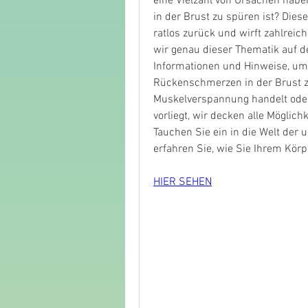
eine Vielzahl von Ursachen habe
in der Brust zu spüren ist? Die
ratlos zurück und wirft zahlreic
wir genau dieser Thematik auf de
Informationen und Hinweise, um d
Rückenschmerzen in der Brust zu
Muskelverspannung handelt oder
vorliegt, wir decken alle Möglic
Tauchen Sie ein in die Welt der
erfahren Sie, wie Sie Ihrem Körp
HIER SEHEN