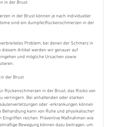
 in der Brust
en in der Brust können je nach individueller 
ptome sind ein dumpfer,Rückenschmerzen in der 
erbreitetes Problem, bei denen der Schmerz in 
In diesem Artikel werden wir genauer auf 
ingehen und mögliche Ursachen sowie 
tieren.
in der Brust
ür Rückenschmerzen in der Brust, das Risiko von 
 verringern. Bei anhaltenden oder starken 
lsäulenverletzungen oder -erkrankungen können 
e Behandlung kann von Ruhe und physikalischer 
n Eingriffen reichen. Präventive Maßnahmen wie 
gelmäßige Bewegung können dazu beitragen, um 