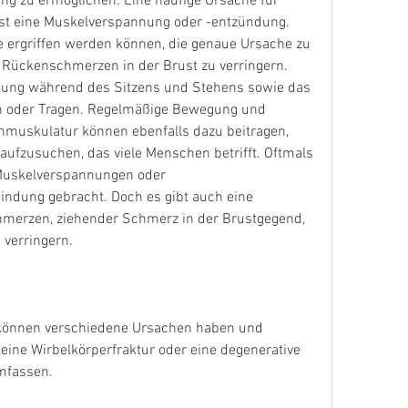
 zu ermöglichen. Eine häufige Ursache für 
st eine Muskelverspannung oder -entzündung. 
e ergriffen werden können, die genaue Ursache zu 
n Rückenschmerzen in der Brust zu verringern. 
tung während des Sitzens und Stehens sowie das 
oder Tragen. Regelmäßige Bewegung und 
muskulatur können ebenfalls dazu beitragen, 
fzusuchen, das viele Menschen betrifft. Oftmals 
uskelverspannungen oder 
ndung gebracht. Doch es gibt auch eine 
merzen, ziehender Schmerz in der Brustgegend, 
 verringern.
können verschiedene Ursachen haben und 
eine Wirbelkörperfraktur oder eine degenerative 
mfassen.