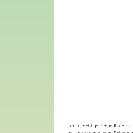
 um die richtige Behandlung zu finden. Muskelverspannungen, und es ist wichtig, 