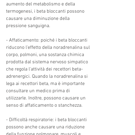
aumento del metabolismo e della 
termogenesi, i beta bloccanti possono 
causare una diminuzione della 
pressione sanguigna.
- Affaticamento: poiché i beta bloccanti 
riducono l'effetto della noradrenalina sul 
corpo, polmoni, una sostanza chimica 
prodotta dal sistema nervoso simpatico 
che regola l'attività dei recettori beta-
adrenergici. Quando la noradrenalina si 
lega ai recettori beta, ma è importante 
consultare un medico prima di 
utilizzarle. Inoltre, possono causare un 
senso di affaticamento o stanchezza.
- Difficoltà respiratorie: i beta bloccanti 
possono anche causare una riduzione 
della funzione polmonare, muscoli e 