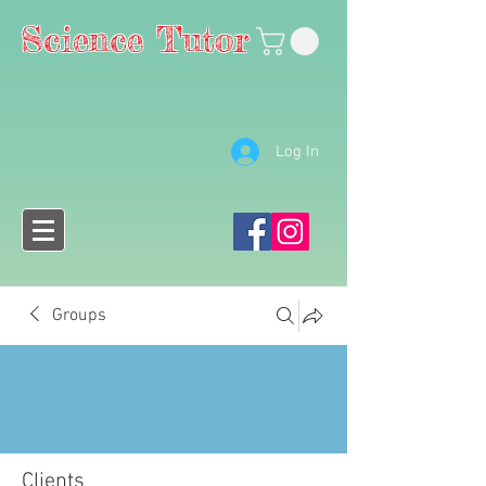
Science Tutor
Log In
Groups
Clients