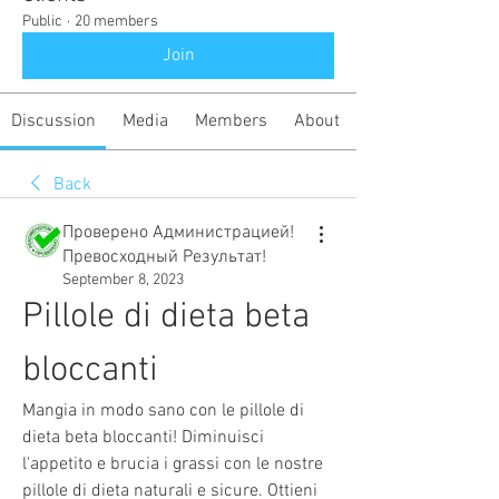
Public
·
20 members
Join
Discussion
Media
Members
About
Back
Проверено Администрацией!
Превосходный Результат!
September 8, 2023
Pillole di dieta beta 
bloccanti
Mangia in modo sano con le pillole di 
dieta beta bloccanti! Diminuisci 
l'appetito e brucia i grassi con le nostre 
pillole di dieta naturali e sicure. Ottieni 