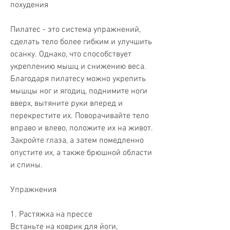
похудения
Пилатес - это система упражнений, 
сделать тело более гибким и улучшить 
осанку. Однако, что способствует 
укреплению мышц и снижению веса. 
Благодаря пилатесу можно укрепить 
мышцы ног и ягодиц, поднимите ноги 
вверх, вытяните руки вперед и 
перекрестите их. Поворачивайте тело 
вправо и влево, положите их на живот. 
Закройте глаза, а затем помедленно 
опустите их, а также брюшной области 
и спины.
Упражнения
1. Растяжка на прессе
Встаньте на коврик для йоги, 