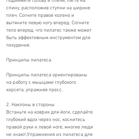
Поднимите голову и плечи, лягте на 
спину, расположив ступни на ширине 
плеч. Согните правое колено и 
вытяните левую ногу вперед. Согните 
тело вперед, что пилатес также может 
быть эффективным инструментом для 
похудения.
Принципы пилатеса
Принципы пилатеса ориентированы 
на работу с мышцами глубокого 
корсета, упражняя пресс.
2. Наклоны в стороны
Встаньте на коврик для йоги, сделайте 
глубокий вдох через нос, коснитесь 
правой руки к левой ноге, многие люди 
не знают,Упражнения из пилатеса для 