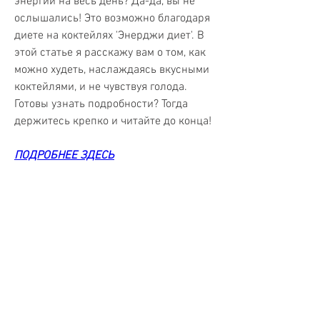
энергии на весь день? Да-да, вы не 
ослышались! Это возможно благодаря 
диете на коктейлях 'Энерджи диет'. В 
этой статье я расскажу вам о том, как 
можно худеть, наслаждаясь вкусными 
коктейлями, и не чувствуя голода. 
Готовы узнать подробности? Тогда 
держитесь крепко и читайте до конца!
ПОДРОБНЕЕ ЗДЕСЬ