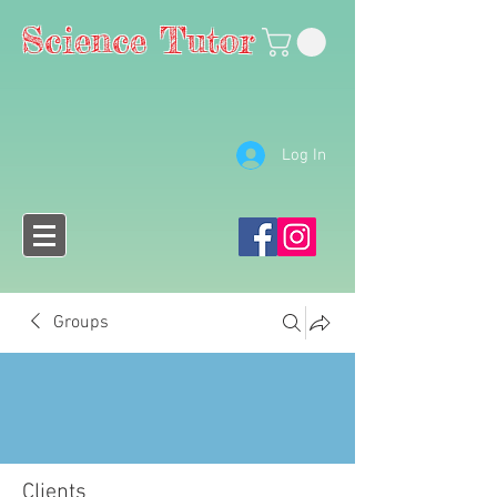
Science Tutor
Log In
Groups
Clients