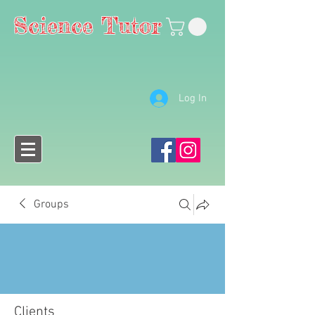
Science Tutor
Log In
Groups
Clients