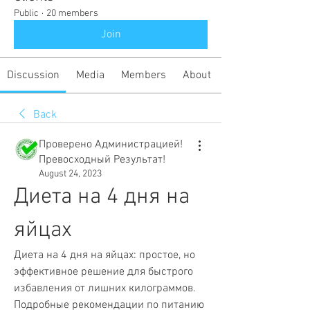
Public
·
20 members
Join
Discussion
Media
Members
About
Back
Проверено Администрацией!
Превосходный Результат!
August 24, 2023
Диета на 4 дня на 
яйцах
Диета на 4 дня на яйцах: простое, но 
эффективное решение для быстрого 
избавления от лишних килограммов. 
Подробные рекомендации по питанию 