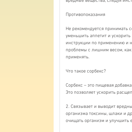
вредные вещества, следуя инст
Противопоказания
Не рекомендуется принимать с
уменьшить аппетит и ускорить 
инструкции по применению и не
проблемы с лишним весом, как 
применять.
Что такое сорбекс?
Сорбекс – это пищевая добавка
Это позволяет ускорить расще
2. Связывает и выводит вредны
организма токсины, шлаки и др
очищать организм и улучшить 