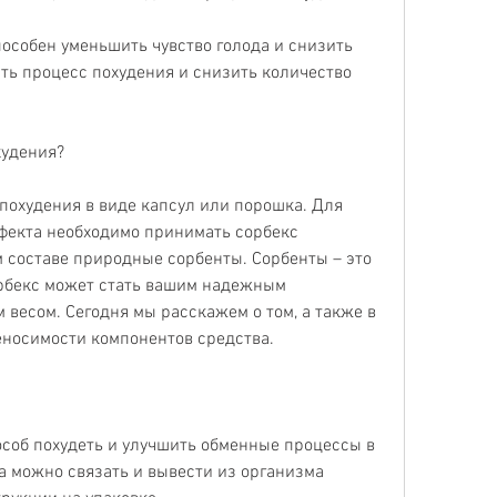
пособен уменьшить чувство голода и снизить 
ить процесс похудения и снизить количество 
худения?
охудения в виде капсул или порошка. Для 
екта необходимо принимать сорбекс 
 составе природные сорбенты. Сорбенты – это 
орбекс может стать вашим надежным 
весом. Сегодня мы расскажем о том, а также в 
носимости компонентов средства.
соб похудеть и улучшить обменные процессы в 
 можно связать и вывести из организма 