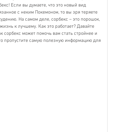
екс! Если вы думаете, что это новый вид 
язанное с неким Покемоном, то вы зря теряете 
удению. На самом деле, сорбекс – это порошок, 
изнь к лучшему. Как это работает? Давайте 
к сорбекс может помочь вам стать стройнее и 
 то пропустите самую полезную информацию для 