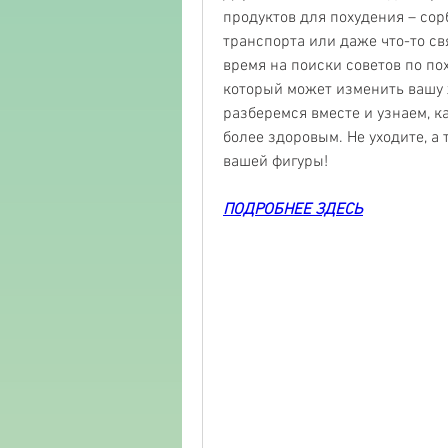
продуктов для похудения – сорб
транспорта или даже что-то св
время на поиски советов по пох
который может изменить вашу ж
разберемся вместе и узнаем, ка
более здоровым. Не уходите, а
вашей фигуры!
ПОДРОБНЕЕ ЗДЕСЬ