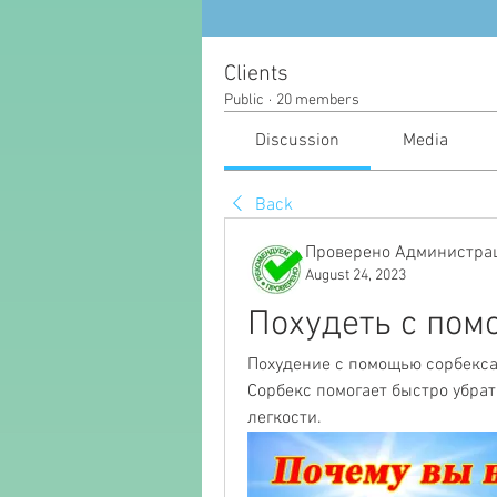
Clients
Public
·
20 members
Discussion
Media
Back
Проверено Администрац
August 24, 2023
Похудеть с пом
Похудение с помощью сорбекса 
Сорбекс помогает быстро убрат
легкости.