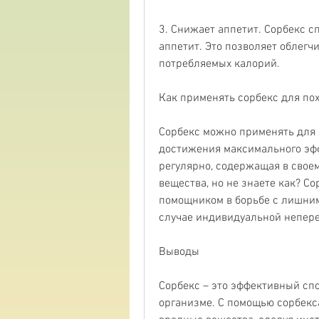
3. Снижает аппетит. Сорбекс с
аппетит. Это позволяет облегч
потребляемых калорий.
Как применять сорбекс для по
Сорбекс можно применять для п
достижения максимального эфф
регулярно, содержащая в своем
вещества, но не знаете как? С
помощником в борьбе с лишним 
случае индивидуальной непере
Выводы
Сорбекс – это эффективный спо
организме. С помощью сорбекса