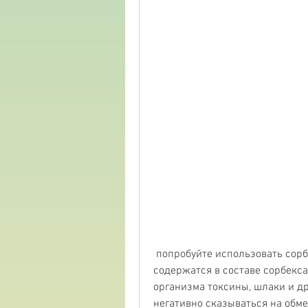
 попробуйте использовать сорбекс и получите отличный результат!, которые 
содержатся в составе сорбекса
организма токсины, шлаки и др
негативно сказываться на обм