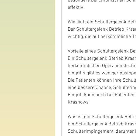
besonders bei chronischen Schm
effektiv.
Wie läuft ein Schultergelenk Be
Der Schultergelenk Betrieb Krasno
wichtig, die auf herkömmliche T
Vorteile eines Schultergelenk B
Ein Schultergelenk Betrieb Krasn
herkömmlichen Operationstechni
Eingriffs gibt es weniger posto
Die Patienten können ihre Schul
eine bessere Chance, Schulterinst
Eingriff kann auch bei Patiente
Krasnows
Was ist ein Schultergelenk Betr
Ein Schultergelenk Betrieb Krasno
Schulterimpingement, darunter 