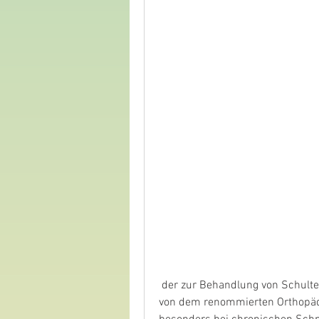
 der zur Behandlung von Schulterproblemen eingesetzt wird. Der Eingriff wurde 
von dem renommierten Orthopäden