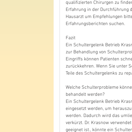
qualifizierten Chirurgen zu fin
Erfahrung in der Durchführung di
Hausarzt um Empfehlungen bitte
Erfahrungsberichten suchen.
Fazit
Ein Schultergelenk Betrieb Kras
zur Behandlung von Schulterprob
Eingriffs können Patienten schnel
zurückkehren. Wenn Sie unter S
Teile des Schultergelenks zu rep
Welche Schulterprobleme können
behandelt werden?
Ein Schultergelenk Betrieb Kra
eingesetzt werden, um herauszuf
werden. Dadurch wird das umlie
verkürzt. Dr. Krasnow verwendet e
geeignet ist., könnte ein Schulte