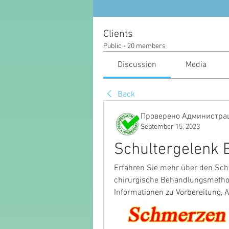
Clients
Public
·
20 members
Discussion
Media
Back
Проверено Администрац
September 15, 2023
Schultergelenk 
Erfahren Sie mehr über den Schu
chirurgische Behandlungsmethode
Informationen zu Vorbereitung, 