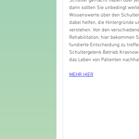
Schulter gemacht haben oder jem
dann sollten Sie unbedingt weite
Wissenswerte über den Schulter
dabei helfen, die Hintergründe un
verstehen. Von den verschiedenen
Rehabilitation, hier bekommen Si
fundierte Entscheidung zu treff
Schultergelenk Betrieb Krasnows
das Leben von Patienten nachhal
MEHR HIER