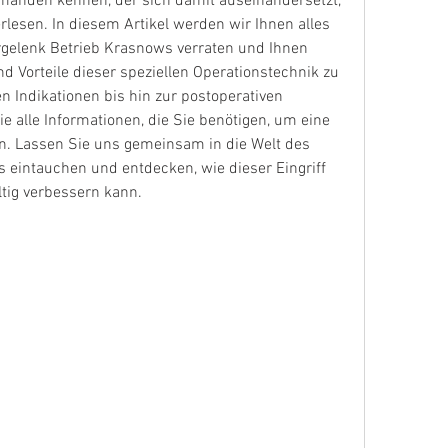
anden kennen, der sich damit auseinandersetzt, 
rlesen. In diesem Artikel werden wir Ihnen alles 
gelenk Betrieb Krasnows verraten und Ihnen 
d Vorteile dieser speziellen Operationstechnik zu 
 Indikationen bis hin zur postoperativen 
e alle Informationen, die Sie benötigen, um eine 
en. Lassen Sie uns gemeinsam in die Welt des 
 eintauchen und entdecken, wie dieser Eingriff 
tig verbessern kann.