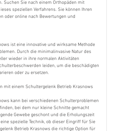
den. Suchen Sie nach einem Orthopäden mit 
eses speziellen Verfahrens. Sie können Ihren 
n oder online nach Bewertungen und 
nows ist eine innovative und wirksame Methode 
lemen. Durch die minimalinvasive Natur des 
ler wieder in ihre normalen Aktivitäten 
chulterbeschwerden leiden, um die beschädigten 
arieren oder zu ersetzen.
 mit einem Schultergelenk Betrieb Krasnows 
snows kann bei verschiedenen Schulterproblemen 
inden, bei dem nur kleine Schnitte gemacht 
gende Gewebe geschont und die Erholungszeit 
ine spezielle Technik, ob dieser Eingriff für Sie 
rgelenk Betrieb Krasnows die richtige Option für 