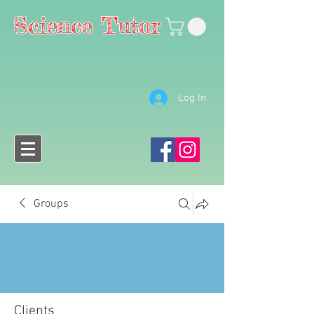
Science Tutor
Log In
Groups
Clients