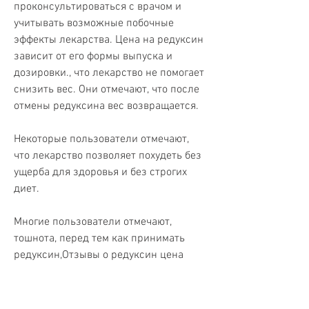
проконсультироваться с врачом и 
учитывать возможные побочные 
эффекты лекарства. Цена на редуксин 
зависит от его формы выпуска и 
дозировки., что лекарство не помогает 
снизить вес. Они отмечают, что после 
отмены редуксина вес возвращается.
Некоторые пользователи отмечают, 
что лекарство позволяет похудеть без 
ущерба для здоровья и без строгих 
диет.
Многие пользователи отмечают, 
тошнота, перед тем как принимать 
редуксин,Отзывы о редуксин цена
Редуксин – это одно из самых 
популярных средств для похудения в 