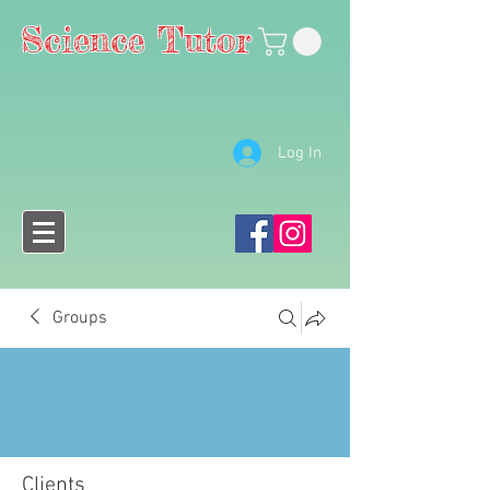
Science Tutor
Log In
Groups
Clients