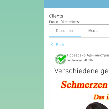
Clients
Public
·
20 members
Discussion
Media
Back
Проверено Администрац
September 20, 2023
Verschiedene g