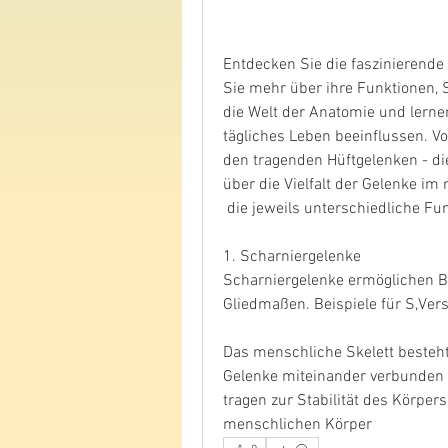
Entdecken Sie die faszinierende 
Sie mehr über ihre Funktionen, 
die Welt der Anatomie und lerne
tägliches Leben beeinflussen. V
den tragenden Hüftgelenken - di
über die Vielfalt der Gelenke im
 die jeweils unterschiedliche F
1. Scharniergelenke
Scharniergelenke ermöglichen 
Gliedmaßen. Beispiele für S,Ve
Das menschliche Skelett besteht 
Gelenke miteinander verbunden 
tragen zur Stabilität des Körper
menschlichen Körper 