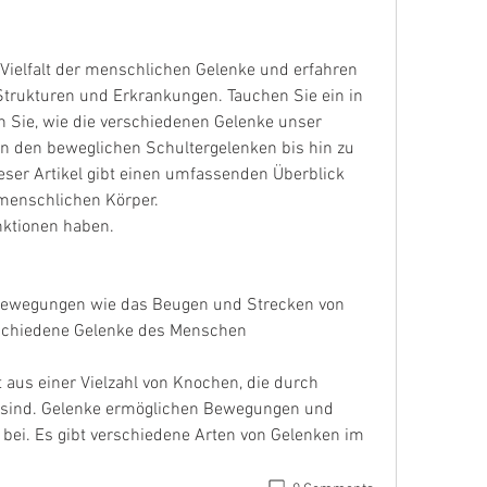
Vielfalt der menschlichen Gelenke und erfahren 
Strukturen und Erkrankungen. Tauchen Sie ein in 
n Sie, wie die verschiedenen Gelenke unser 
on den beweglichen Schultergelenken bis hin zu 
eser Artikel gibt einen umfassenden Überblick 
 menschlichen Körper.
unktionen haben.
Bewegungen wie das Beugen und Strecken von 
rschiedene Gelenke des Menschen
aus einer Vielzahl von Knochen, die durch 
sind. Gelenke ermöglichen Bewegungen und 
s bei. Es gibt verschiedene Arten von Gelenken im 