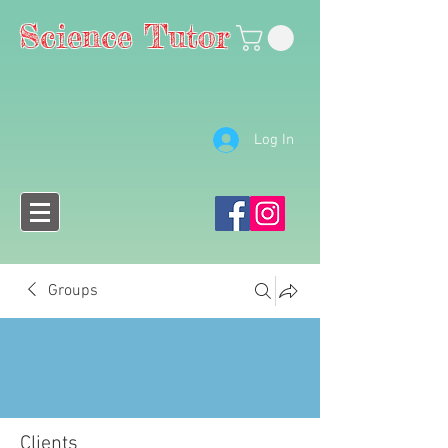
Science Tutor
Log In
Groups
Clients