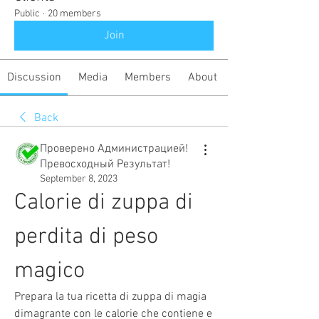
Public
·
20 members
Join
Discussion
Media
Members
About
Back
Проверено Администрацией!
Превосходный Результат!
September 8, 2023
Calorie di zuppa di 
perdita di peso 
magico
Prepara la tua ricetta di zuppa di magia 
dimagrante con le calorie che contiene e 