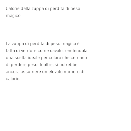
Calorie della zuppa di perdita di peso 
magico
La zuppa di perdita di peso magico è 
fatta di verdure come cavolo, rendendola 
una scelta ideale per coloro che cercano 
di perdere peso. Inoltre, si potrebbe 
ancora assumere un elevato numero di 
calorie.
Benefici della zuppa di perdita di peso 
magico