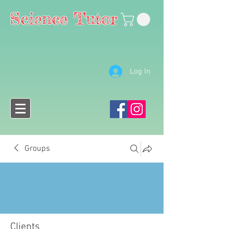
Science Tutor
Log In
Groups
Clients