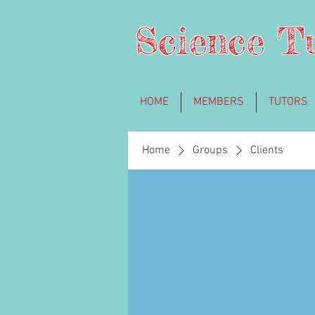
Science T
HOME
MEMBERS
TUTORS
Home
Groups
Clients