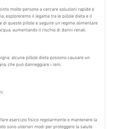
pinto molte persone a cercare soluzioni rapide e 
via, esploreremo il legame tra le pillole dieta e il 
e di queste pillole e seguire un regime alimentare 
cqua, aumentando il rischio di danni renali.
gna: alcune pillole dieta possono causare un 
na, che può danneggiare i reni.
ni
 fare esercizio fisico regolarmente e mantenere la 
lo sono ulteriori modi per proteggere la salute 