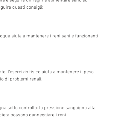
eguire questi consigli:
cqua aiuta a mantenere i reni sani e funzionanti 
te: l'esercizio fisico aiuta a mantenere il peso 
hio di problemi renali.
a sotto controllo: la pressione sanguigna alta 
 dieta possono danneggiare i reni