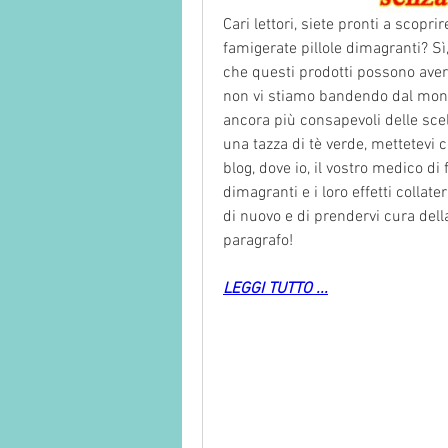
Cari lettori, siete pronti a scoprir
famigerate pillole dimagranti? Sì
che questi prodotti possono avere
non vi stiamo bandendo dal mondo
ancora più consapevoli delle scelt
una tazza di tè verde, mettetevi c
blog, dove io, il vostro medico di fi
dimagranti e i loro effetti collat
di nuovo e di prendervi cura dell
paragrafo!
LEGGI TUTTO ...