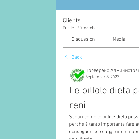
Clients
Public
·
20 members
Discussion
Media
Back
Проверено Администрац
September 8, 2023
Le pillole dieta 
reni
Scopri come le pillole dieta poss
perché è tanto importante fare at
conseguenze e suggerimenti per 