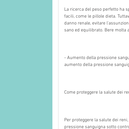
La ricerca del peso perfetto ha s
facili, come le pillole dieta. Tutta
danno renale, evitare l'assunzion
sano ed equilibrato. Bere molta a
- Aumento della pressione sangui
aumento della pressione sanguig
Come proteggere la salute dei re
Per proteggere la salute dei reni,
pressione sanguigna sotto control