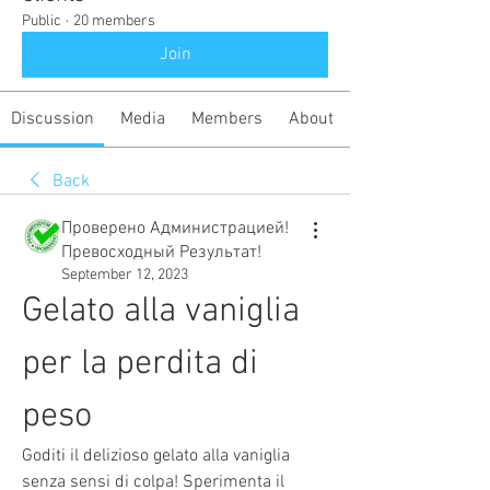
Public
·
20 members
Join
Discussion
Media
Members
About
Back
Проверено Администрацией!
Превосходный Результат!
September 12, 2023
Gelato alla vaniglia 
per la perdita di 
peso
Goditi il delizioso gelato alla vaniglia 
senza sensi di colpa! Sperimenta il 