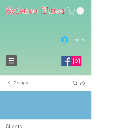
Science Tutor
Log In
Groups
Clients