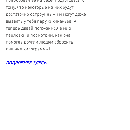
попробовал ее на себе. Подготовься к 
тому, что некоторые из них будут 
достаточно остроумными и могут даже 
вызвать у тебя пару хихиканьев. А 
теперь давай погрузимся в мир 
перловки и посмотрим, как она 
помогла другим людям сбросить 
лишние килограммы!
ПОДРОБНЕЕ ЗДЕСЬ