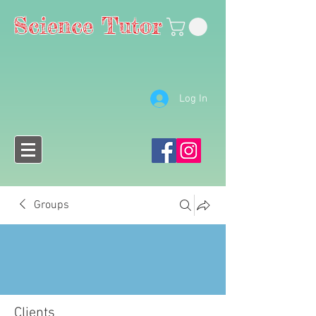
Science Tutor
Log In
Groups
Clients