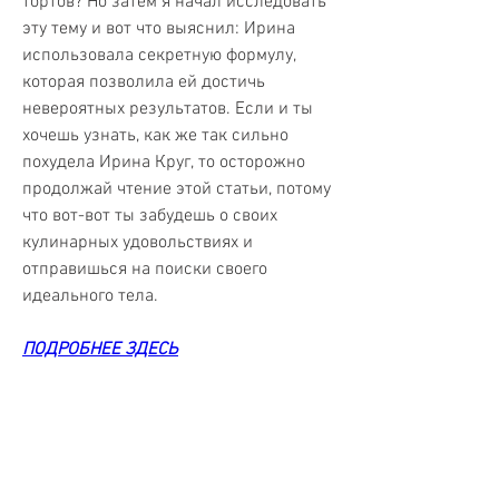
тортов? Но затем я начал исследовать 
эту тему и вот что выяснил: Ирина 
использовала секретную формулу, 
которая позволила ей достичь 
невероятных результатов. Если и ты 
хочешь узнать, как же так сильно 
похудела Ирина Круг, то осторожно 
продолжай чтение этой статьи, потому 
что вот-вот ты забудешь о своих 
кулинарных удовольствиях и 
отправишься на поиски своего 
идеального тела.
ПОДРОБНЕЕ ЗДЕСЬ