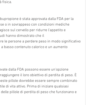
 fisica.
bupropione è stata approvata dalla FDA per la 
ese o in sovrappeso con condizioni mediche 
isce sul cervello per ridurre l'appetito e 
udi hanno dimostrato che il 
e le persone a perdere peso in modo significativo 
a basso contenuto calorico e un aumento 
rovate dalla FDA possono essere un'opzione 
aggiungere il loro obiettivo di perdita di peso. È 
ueste pillole dovrebbe essere sempre combinato 
le di vita attivo. Prima di iniziare qualsiasi 
elle pillole di perdita di peso che funzionano e 