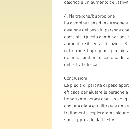
calorico e un aumento dell'attività
4. Naltrexone/bupropione
La combinazione di naltrexone e 
gestione del peso in persone ob
correlate. Questa combinazione ag
aumentare il senso di sazietà. St
naltrexone/bupropione può aiutar
quando combinato con una dieta 
dell'attività fisica.
Conclusioni
Le pillole di perdita di peso app
efficace per aiutare le persone a r
importante notare che l'uso di q
con una dieta equilibrata e uno sti
trattamento, esploreremo alcune d
sono approvate dalla FDA.