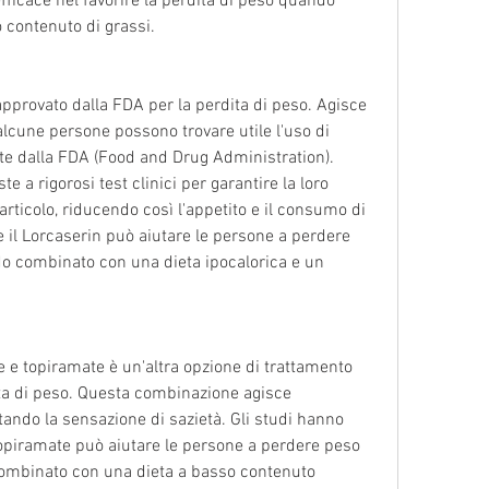
ficace nel favorire la perdita di peso quando 
 contenuto di grassi.
approvato dalla FDA per la perdita di peso. Agisce 
lcune persone possono trovare utile l'uso di 
ate dalla FDA (Food and Drug Administration). 
e a rigorosi test clinici per garantire la loro 
articolo, riducendo così l'appetito e il consumo di 
 il Lorcaserin può aiutare le persone a perdere 
o combinato con una dieta ipocalorica e un 
e topiramate è un'altra opzione di trattamento 
ta di peso. Questa combinazione agisce 
ndo la sensazione di sazietà. Gli studi hanno 
piramate può aiutare le persone a perdere peso 
combinato con una dieta a basso contenuto 