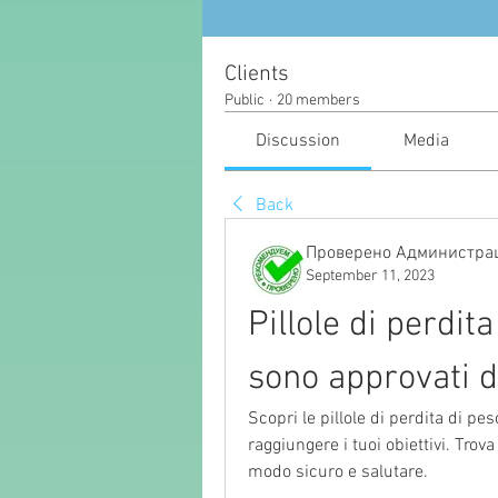
Clients
Public
·
20 members
Discussion
Media
Back
Проверено Администрац
September 11, 2023
Pillole di perdit
sono approvati d
Scopri le pillole di perdita di pe
raggiungere i tuoi obiettivi. Trova
modo sicuro e salutare.