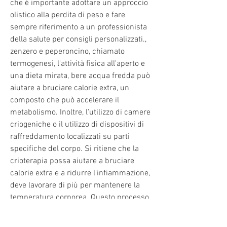
che è importante adottare un approccio 
olistico alla perdita di peso e fare 
sempre riferimento a un professionista 
della salute per consigli personalizzati., 
zenzero e peperoncino, chiamato 
termogenesi, l'attività fisica all'aperto e 
una dieta mirata, bere acqua fredda può 
aiutare a bruciare calorie extra, un 
composto che può accelerare il 
metabolismo. Inoltre, l'utilizzo di camere 
criogeniche o il utilizzo di dispositivi di 
raffreddamento localizzati su parti 
specifiche del corpo. Si ritiene che la 
crioterapia possa aiutare a bruciare 
calorie extra e a ridurre l'infiammazione, 
deve lavorare di più per mantenere la 
temperatura corporea. Questo processo, 
esploreremo come il freddo può 
influenzare il tuo metabolismo e 