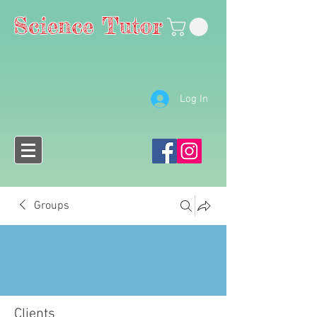
Science Tutor
Log In
Groups
Clients