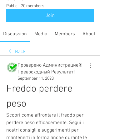
Public
·
20 members
Join
Discussion
Media
Members
About
Back
Проверено Администрацией!
Превосходный Результат!
September 11, 2023
Freddo perdere 
peso
Scopri come affrontare il freddo per 
perdere peso efficacemente. Segui i 
nostri consigli e suggerimenti per 
mantenerti in forma anche durante le 