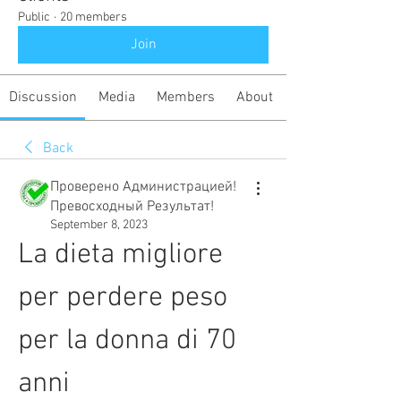
Public
·
20 members
Join
Discussion
Media
Members
About
Back
Проверено Администрацией!
Превосходный Результат!
September 8, 2023
La dieta migliore 
per perdere peso 
per la donna di 70 
anni