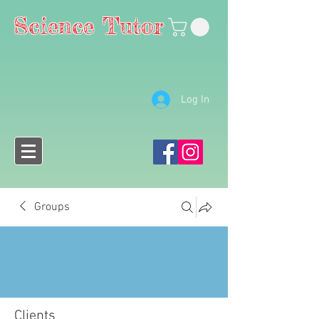
Science Tutor
Log In
Groups
Clients