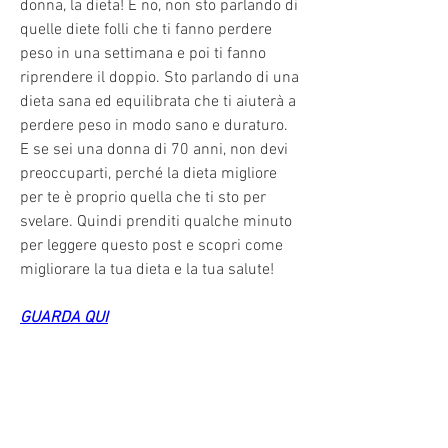
donna, la dieta! E no, non sto parlando di 
quelle diete folli che ti fanno perdere 
peso in una settimana e poi ti fanno 
riprendere il doppio. Sto parlando di una 
dieta sana ed equilibrata che ti aiuterà a 
perdere peso in modo sano e duraturo. 
E se sei una donna di 70 anni, non devi 
preoccuparti, perché la dieta migliore 
per te è proprio quella che ti sto per 
svelare. Quindi prenditi qualche minuto 
per leggere questo post e scopri come 
migliorare la tua dieta e la tua salute!
GUARDA QUI