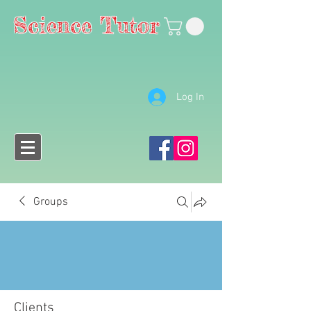
Science Tutor
Log In
Groups
Clients