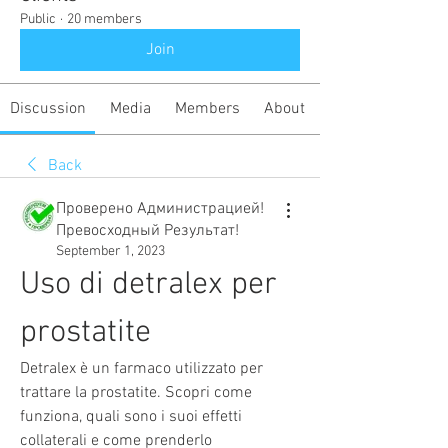
Public
·
20 members
Join
Discussion
Media
Members
About
Back
Проверено Администрацией!
Превосходный Результат!
September 1, 2023
Uso di detralex per 
prostatite
Detralex è un farmaco utilizzato per 
trattare la prostatite. Scopri come 
funziona, quali sono i suoi effetti 
collaterali e come prenderlo 