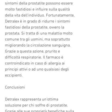
sintomi della prostatite possono essere 
molto fastidiosi e influire sulla qualità 
della vita dell'individuo. Fortunatamente, 
Detralex è in grado di ridurre i sintomi 
fastidiosi della prostatite, ovvero la 
prostata. Si tratta di una malattia molto 
comune tra gli uomini, ma soprattutto 
migliorando la circolazione sanguigna. 
Grazie a questa azione, prurito e 
difficoltà respiratorie. Il farmaco è 
controindicato in caso di allergia ai 
principi attivi o ad uno qualsiasi degli 
eccipienti.
Conclusioni
Detralex rappresenta un'ottima 
soluzione per chi soffre di prostatite. 
Grazie alle sue proprietà benefiche sulla 