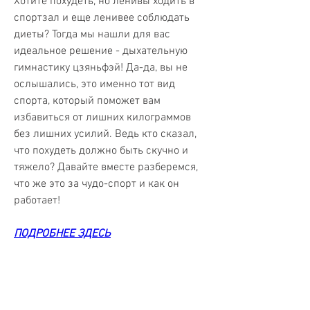
Хотите похудеть, но ленивы ходить в 
спортзал и еще ленивее соблюдать 
диеты? Тогда мы нашли для вас 
идеальное решение - дыхательную 
гимнастику цзяньфэй! Да-да, вы не 
ослышались, это именно тот вид 
спорта, который поможет вам 
избавиться от лишних килограммов 
без лишних усилий. Ведь кто сказал, 
что похудеть должно быть скучно и 
тяжело? Давайте вместе разберемся, 
что же это за чудо-спорт и как он 
работает!
ПОДРОБНЕЕ ЗДЕСЬ