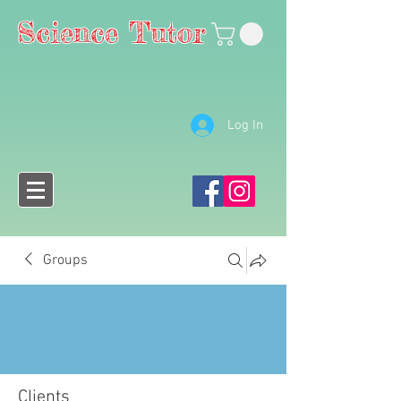
Science Tutor
Log In
Groups
Clients