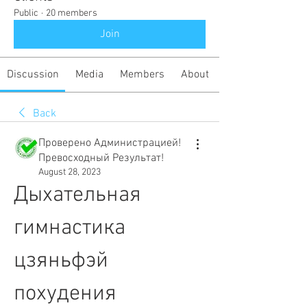
Public
·
20 members
Join
Discussion
Media
Members
About
Back
Проверено Администрацией!
Превосходный Результат!
August 28, 2023
Дыхательная 
гимнастика 
цзяньфэй 
похудения